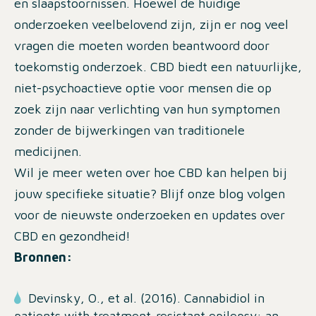
en slaapstoornissen. Hoewel de huidige
onderzoeken veelbelovend zijn, zijn er nog veel
vragen die moeten worden beantwoord door
toekomstig onderzoek. CBD biedt een natuurlijke,
niet-psychoactieve optie voor mensen die op
zoek zijn naar verlichting van hun symptomen
zonder de bijwerkingen van traditionele
medicijnen.
Wil je meer weten over hoe CBD kan helpen bij
jouw specifieke situatie? Blijf onze blog volgen
voor de nieuwste onderzoeken en updates over
CBD en gezondheid!
Bronnen:
Devinsky, O., et al. (2016). Cannabidiol in
patients with treatment-resistant epilepsy: an