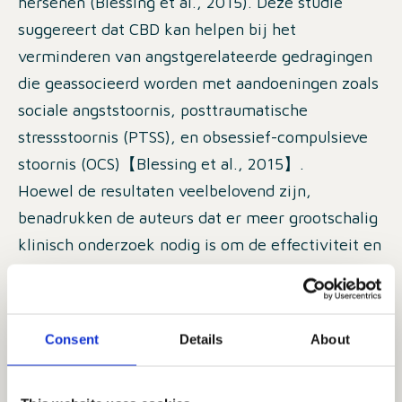
hersenen (Blessing et al., 2015). Deze studie
suggereert dat CBD kan helpen bij het
verminderen van angstgerelateerde gedragingen
die geassocieerd worden met aandoeningen zoals
sociale angststoornis, posttraumatische
stressstoornis (PTSS), en obsessief-compulsieve
stoornis (OCS)【Blessing et al., 2015】.
Hoewel de resultaten veelbelovend zijn,
benadrukken de auteurs dat er meer grootschalig
klinisch onderzoek nodig is om de effectiviteit en
veiligheid van CBD als behandeling voor
angststoornissen verder te bevestigen.
Consent
Details
About