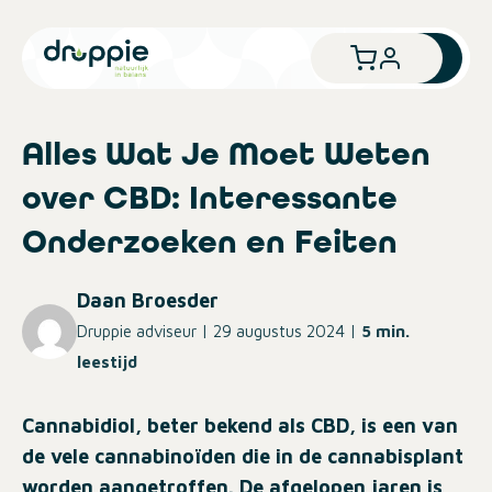
Alles Wat Je Moet Weten
over CBD: Interessante
Onderzoeken en Feiten
Daan Broesder
Druppie adviseur | 29 augustus 2024 |
5 min.
leestijd
Cannabidiol, beter bekend als CBD, is een van
de vele cannabinoïden die in de cannabisplant
worden aangetroffen. De afgelopen jaren is